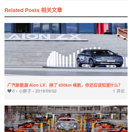
Related Posts 相关文章
广汽新能源 Aion LX：除了 650km 续航，你还应该知道什么？
0
・
小胖子
・
2019/09/02
1 评论