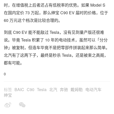
时，在增值税上后者还占有低税率的优势。如果 Model S
在国内定价 73 万起，那么绅宝 C90 EV 届时的价格，位于
60 万元这个档次是比较合理的。
到底 C90 EV 能不能敌过 Tesla，没有见到量产版还很难
说。毕竟 Tesla 积累了 10 年的电动技术，虽然可以「分分
钟」被复制，但造车毕竟不是把零部件拼装起来那么简单。
北汽有了这两下子，最终是秒杀 Tesla，还是被束之高阁，
都有可能。
0
标签
BAIC
C90
Tesla
北汽
奔驰
戴姆勒
电动汽车
绅宝