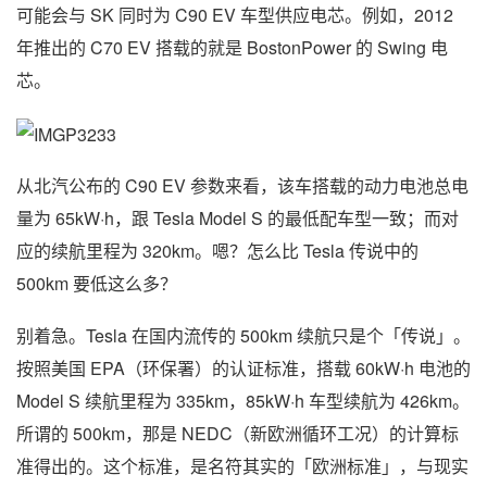
可能会与 SK 同时为 C90 EV 车型供应电芯。例如，2012
年推出的 C70 EV 搭载的就是 BostonPower 的 Swing 电
芯。
从北汽公布的 C90 EV 参数来看，该车搭载的动力电池总电
量为 65kW·h，跟 Tesla Model S 的最低配车型一致；而对
应的续航里程为 320km。嗯？怎么比 Tesla 传说中的
500km 要低这么多？
别着急。Tesla 在国内流传的 500km 续航只是个「传说」。
按照美国 EPA（环保署）的认证标准，搭载 60kW·h 电池的
Model S 续航里程为 335km，85kW·h 车型续航为 426km。
所谓的 500km，那是 NEDC（新欧洲循环工况）的计算标
准得出的。这个标准，是名符其实的「欧洲标准」，与现实