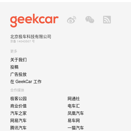
北京极车科技有限公司
京备 14043507 号
更多
关于我们
投稿
广告投放
在 GeekCar 工作
合作媒体
极客公园
网通社
商业价值
电车汇
汽车之家
凤凰汽车
网易汽车
易车网
腾讯汽车
一猫汽车