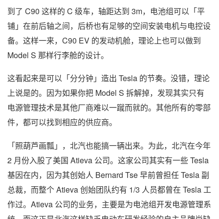
到了 C90 这样的 C 级车，轴距达到 3m，电池组可以「平
铺」在前后轴之间，后桥也有足够的空间安装电机与电控设
备。这样一来，C90 EV 的发动机舱，理论上也可以做到
Model S 那样行李舱的设计。
这看起来是可以「分分钟」造出 Tesla 的节奏。没错，理论
上说是的。因为如果你把 Model S 拆解掉，发现其实只有
电源管理技术是其他厂商难以一蹴而就的。其他所有的零部
件，都可以找到相应的供应商。
「照葫芦画瓢」，北汽也能搞一辆出来。为此，北汽在今年
2 月份入股了美国 Atieva 公司。这家公司其实有一些 Tesla
基因在内，因为其创始人 Bernard Tse 早前曾担任 Tesla 副
总裁，而整个 Atieva 创始团队约有 1/3 人员都曾在 Tesla 工
作过。Atieva 公司的业务，主要是为电池组开发电源管理系
统，而这正是北汽这样缺乏电动车研发经验的自主品牌尚缺