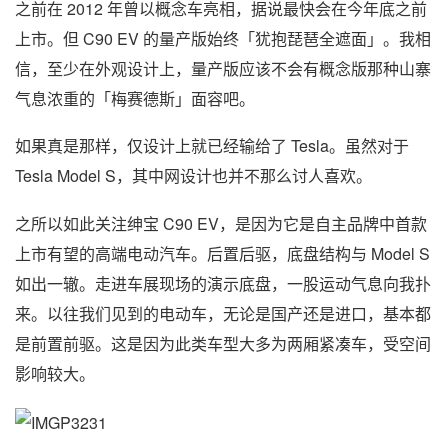
之前在 2012 年曾以概念车亮相，据说最快会在今年底之前
上市。但 C90 EV 的量产版始终「犹抱琵琶全遮面」。我相
信，至少在外观设计上，量产版应该不会有概念版那种山寨
气息浓重的「梅赛德斯」面容吧。
如果真是那样，仅设计上就已经输给了 Tesla。虽然对于
Tesla Model S，其中网设计也并不那么讨人喜欢。
之所以如此关注绅宝 C90 EV，是因为它是自主品牌中首款
上市有望的高端电动汽车。后置后驱，底盘结构与 Model S
如出一辙。走进车展现场的演示底盘，一股运动气息向我扑
来。以往我们见到的电动车，无论是国产还是进口，基本都
是前置前驱。这是因为此类车型大多为两厢紧凑车，受空间
影响较大。