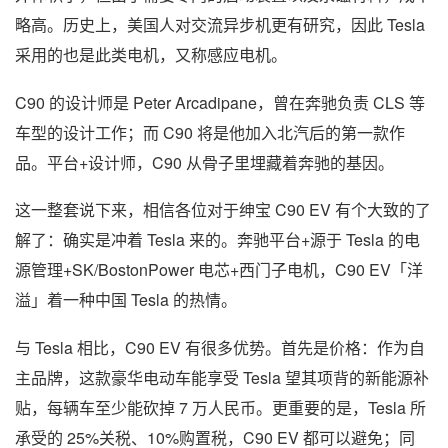
略高。历史上，美国人对交流异步机更有研究，因此 Tesla
采用的也是此类电机，又称感应电机。
C90 的设计师是 Peter Arcadipane，曾在奔驰负责 CLS 等
车型的设计工作；而 C90 将是他加入北汽后的第一款作
品。平台+设计师，C90 从骨子里埋藏着奔驰的基因。
这一整套说下来，相信各位对于绅宝 C90 EV 有个大致的了
解了：确实是冲着 Tesla 来的。奔驰平台+源于 Tesla 的电
源管理+SK/BostonPower 电芯+西门子电机，C90 EV「洋
溢」着一种中国 Tesla 的热情。
与 Tesla 相比，C90 EV 有很多优势。首先是价格：作为自
主品牌，这款豪华电动车能享受 Tesla 望其项背的新能源补
贴，每辆车至少能砍掉 7 万人民币。更重要的是，Tesla 所
承受的 25%关税、10%购置税，C90 EV 都可以避免；同