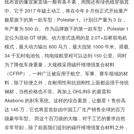
线布置的像宜家卖场一般有条不紊，周围还有绿色植穿插其
中。它于 2017 年破土动工，将在今年 9 月份正式开始量产
极星旗下的第一款车型：Polestar 1。计划日产量为 3 台，
年产量为 500 台。 作为品牌旗下的第一款车型，Polestar 1
定位为混动 GT 轿跑。动力形式选用的是 2.0T+后桥双电机
模式，最大动力输出 600 马力，最大扭矩 1000 牛米。搭载
34 千瓦时电池包，纯电续航里程可以达到 150 公里。同时
为了降低车身重量，大规模采用碳纤维增强复合材料
（CFRP），一种广泛被应用于航空、军事、赛车领域的材
料，除了轻便之外，在耐用性和抗扭刚性上面都远强于传统
钢材，当然价格也不菲。再加上 OHLINS 的避震和
Akebono 的刹车系统。这样的综合素质，让极星 1 售价高
达 145 万，它也将是首款由中国工厂生产销售全球的百万
级豪华车型。 而这个百万级的大咖，对于工艺的要求自然
非常苛刻，除了前面我们提到的碳纤维增强复合材料之外，