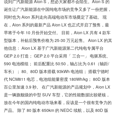
说到广汽新能源 Aion S，想必大家都不会陌生。Aion S 的
诞生让广汽新能源在中国纯电市场的竞争又多了一份把握，
同时也为 Aion 系列走向高端电动车市场奠定了基础。 现
在，Aion 系列的最新产品 Aion LX 也正式开启了预售，最
早将于今年 10 月份开始交付。 目前，Aion LX 共有 4 款车
型版本，补贴后预售价格为 25-30 万元起售。 Aion LX 的其
他信息： Aion LX 基于广汽新能源第二代纯电专属平台
GEP 2.0 打造； GEP 2.0 平台采用「 三合一」 电驱系统、
590 电池模组； 前后配重比 50:50，轴占比为 0.61（轴距/
车长）； 80、80D 版本搭载 93kWh 电池组； 搭载宁德时
代 NCM811 电芯，电池组能量密度 180Wh/kg； 80D 版本
百公里加速 3.9 秒。 在广汽新能源的产品规划中，Aion LX
是一辆旗舰级的中型 SUV 车型，它的性能数据比较硬核，
放在今年的国内纯电动市场来看，应该是一个很有竞争力的
产品。 除了 80 版本 650km 的 NEDC 续航，以及 80D 版