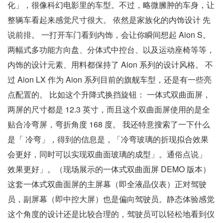
化」，很像科幻电影里的车型。不过，略微臃肿的车身，让
整辆车看起来感觉尺寸很大。 依然是家族化的内饰设计 先
说前排。 一打开车门看到内饰，会让你瞬间想起 Aion S。
两幅式多功能方向盘、分体式中控台、以及运动座椅等等，
内饰的设计元素、用料都保持了 Aion 系列的设计风格。 不
过 Aion LX 作为 Aion 系列目前的旗舰车型，还是有一些亮
点配置的。 比如这个升降式换挡旋钮： 一体式双曲面屏，
两屏的尺寸都是 12.3 英寸，而且这个双曲面屏使用的是全
贴合冷弯屏，弯折角度 168 度。 我还特意搜索了一下什么
是「 冷弯」，得到的信息是，「冷弯玻璃的折现拟合效果
会更好，同时可以实现双曲面玻璃的成型」。通俗点说」
效果更好」。（现场展示的一体式双曲面屏 DEMO 版本）
这套一体式双曲面屏的主屏幕（即全液晶仪表）正对驾驶
员，副屏幕（即中控大屏）也是偏向驾驶员。静态体验感觉
这个角度的设计还是比较合理的，驾驶员可以轻松地看到仪