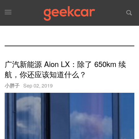
Toggle
navigation
广汽新能源 Aion LX：除了 650km 续
航，你还应该知道什么？
小胖子
·
Sep 02, 2019