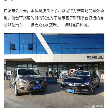
在发布会当天，禾多科技包下了北京瑞得万赛车场的室外场
地，而包下赛道的目的就是为了展示基于轩辕平台打造的自
动驾驶汽车：一辆大众 B8 迈腾、一辆别克昂科威。