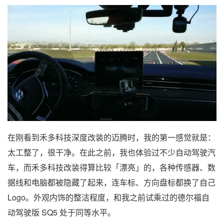
在刚看到禾多科技深度改装的迈腾时，我的第一感觉就是：
太工整了，很干净。在此之前，我也体验过不少自动驾驶汽
车，而禾多科技改装得算比较「漂亮」的，各种传感器、数
据线和电脑都被隐藏了起来，连车标、方向盘标都换了自己
Logo。外观内饰的整洁程度，和我之前试乘过的德尔福自
动驾驶版 SQ5 处于同等水平。