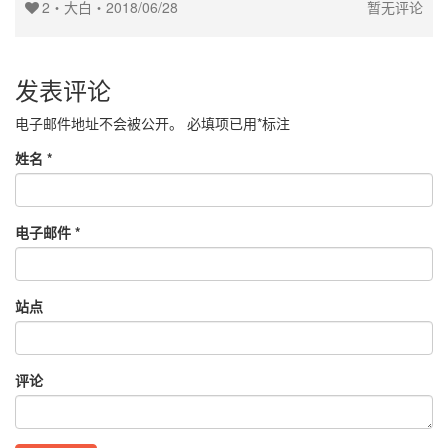
2
・
大白
・
2018/06/28
暂无评论
发表评论
电子邮件地址不会被公开。
必填项已用
*
标注
姓名
*
电子邮件
*
站点
评论