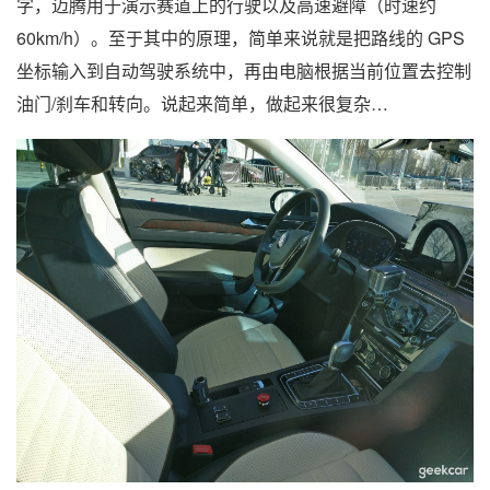
字，迈腾用于演示赛道上的行驶以及高速避障（时速约
60km/h）。至于其中的原理，简单来说就是把路线的 GPS
坐标输入到自动驾驶系统中，再由电脑根据当前位置去控制
油门/刹车和转向。说起来简单，做起来很复杂…