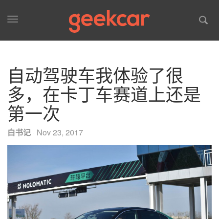
Toggle
navigation
自动驾驶车我体验了很
多，在卡丁车赛道上还是
第一次
白书记
·
Nov 23, 2017