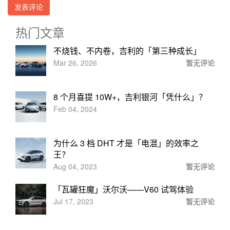
热门文章
不烧钱、不内卷，吉利的「第三种成长」
Mar 26, 2026
暂无评论
8 个月喜提 10W+，吉利银河「凭什么」？
Feb 04, 2024
为什么 3 档 DHT 才是「电混」的效率之
王？
Aug 04, 2023
暂无评论
「瓦罐狂魔」沃尔沃——V60 试驾体验
Jul 17, 2023
暂无评论