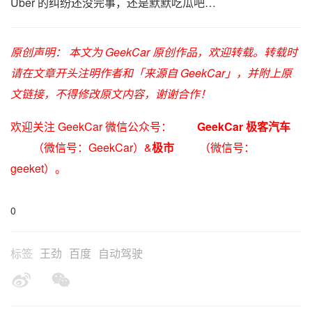
Uber 的纠纷还没完事，还是默默吃瓜吧…
原创声明： 本文为 GeekCar 原创作品，欢迎转载。转载时
请在文章开头注明作者和「来源自 GeekCar」，并附上原
文链接，不得修改原文内容，谢谢合作！
欢迎关注 GeekCar 微信公众号：
GeekCar 极客汽车
（微信号：GeekCar）&
极市
（微信号：
geeket）。
0
标签
王劲
百度
自动驾驶