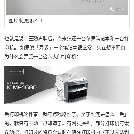
图片来源见水印
也就是说，王劲离职后，尚未归还一台苹果笔记本和一台打
印机。
如果说「弄丢」一个笔记本很正常，实在想不明白
为什么会弄丢一台这么大的打印机：
丢打印机这件事，就有点戏剧性了。至于到底是怎么「丢」
的，就只有王劲自己知道了。有网友提醒，部分打印机有缓
存功能，打印过的资料会暂时存储在打印机内（不过无法判