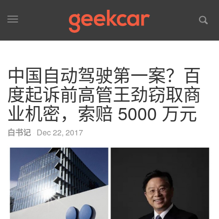
Toggle
navigation
中国自动驾驶第一案？百
度起诉前高管王劲窃取商
业机密，索赔 5000 万元
白书记
·
Dec 22, 2017