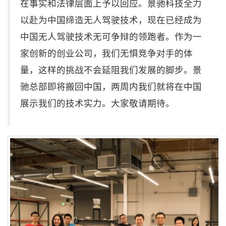
在事实和法律层面上予以回应。景驰科技全力
以赴为中国缔造无人驾驶技术，现在已经成为
中国无人驾驶技术无可争辩的领跑者。作为一
家创新的创业公司，我们无惧竞争对手的体
量，这样的挑战不会延阻我们发展的脚步。景
驰总部即将搬回中国，两周内我们就将在中国
展示我们的技术实力。大家敬请期待。