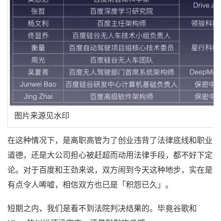
图片来源见水印
在这种情况下，是离职高管为了创业违背了法律底线和职业
道德，还是大公司担心被赶超而动用法律手段，都不好下定
论。对于百度和王劲来说，双方闹到今天这种地步，实在是
有点令人唏嘘，相信双方也已是「积怨已久」。
短期之内，我们是看不到法院判决结果的。毕竟谷歌和