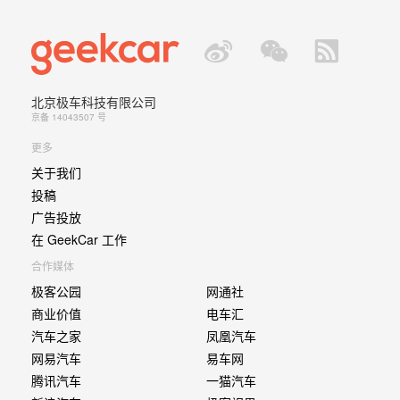
北京极车科技有限公司
京备 14043507 号
更多
关于我们
投稿
广告投放
在 GeekCar 工作
合作媒体
极客公园
网通社
商业价值
电车汇
汽车之家
凤凰汽车
网易汽车
易车网
腾讯汽车
一猫汽车