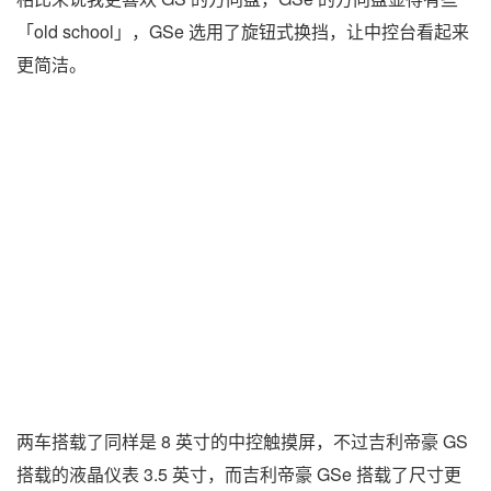
「old school」，GSe 选用了旋钮式换挡，让中控台看起来
更简洁。
两车搭载了同样是 8 英寸的中控触摸屏，不过吉利帝豪 GS
搭载的液晶仪表 3.5 英寸，而吉利帝豪 GSe 搭载了尺寸更