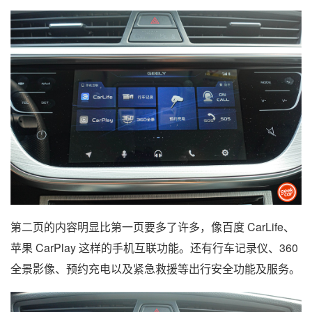
第二页的内容明显比第一页要多了许多，像百度 CarLife、
苹果 CarPlay 这样的手机互联功能。还有行车记录仪、360
全景影像、预约充电以及紧急救援等出行安全功能及服务。