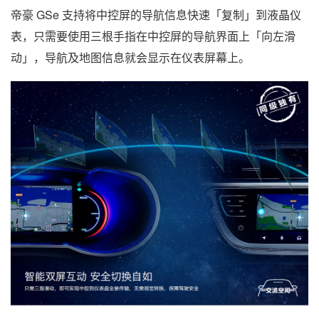
帝豪 GSe 支持将中控屏的导航信息快速「复制」到液晶仪
表，只需要使用三根手指在中控屏的导航界面上「向左滑
动」，导航及地图信息就会显示在仪表屏幕上。