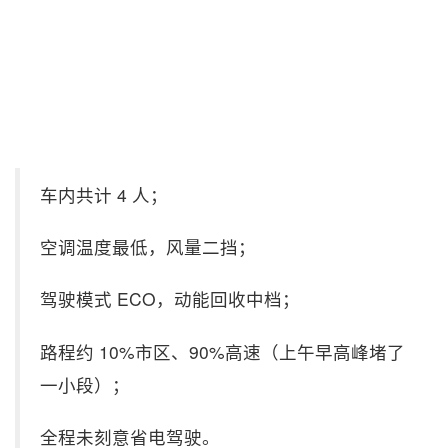
车内共计 4 人；
空调温度最低，风量二挡；
驾驶模式 ECO，动能回收中档；
路程约 10%市区、90%高速（上午早高峰堵了
一小段）；
全程未刻意省电驾驶。