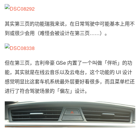
其实第三页的功能瑞我来说，在日常驾驶中可能基本上用不
到或很少会用（难怪会被设计在第三页……）。
但在第三页，吉利帝豪 GSe 内置了一个叫做「伴听」的功
能，其实就是在线云音乐以及云电台，这个功能的 UI 设计
感觉明显比这套车机系统最外层要好看很多，而且菜单栏还
进行了符合驾驶场景的「偏左」设计。