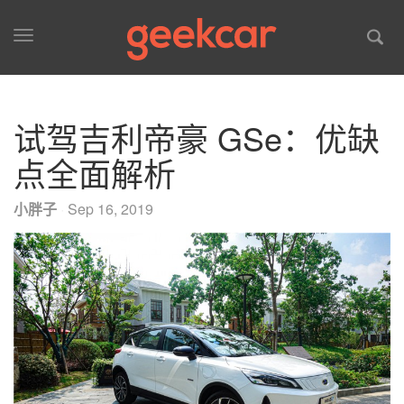
Toggle
navigation
试驾吉利帝豪 GSe：优缺
点全面解析
小胖子
·
Sep 16, 2019