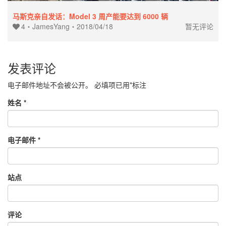
马斯克亲自发话：Model 3 周产能要达到 6000 辆
4
・
JamesYang
・
2018/04/18
暂无评论
发表评论
电子邮件地址不会被公开。
必填项已用
*
标注
姓名
*
电子邮件
*
站点
评论