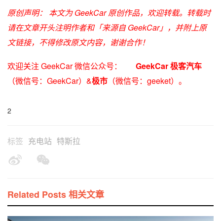
原创声明： 本文为 GeekCar 原创作品，欢迎转载。转载时
请在文章开头注明作者和「来源自 GeekCar」，并附上原
文链接，不得修改原文内容，谢谢合作！
欢迎关注 GeekCar 微信公众号：
GeekCar 极客汽车
（微信号：GeekCar）&
极市
（微信号：geeket）。
2
标签
充电站
特斯拉
Related Posts 相关文章