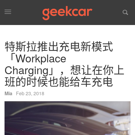
Toggle
navigation
特斯拉推出充电新模式
「Workplace
Charging」，想让在你上
班的时候也能给车充电
Mia
·
Feb 23, 2018