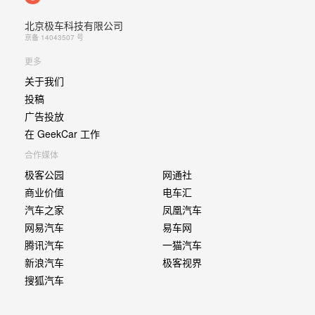
北京极车科技有限公司
京备 14043507 号
更多
关于我们
投稿
广告投放
在 GeekCar 工作
合作媒体
极客公园
网通社
商业价值
电车汇
汽车之家
凤凰汽车
网易汽车
易车网
腾讯汽车
一猫汽车
新浪汽车
极客视界
搜狐汽车