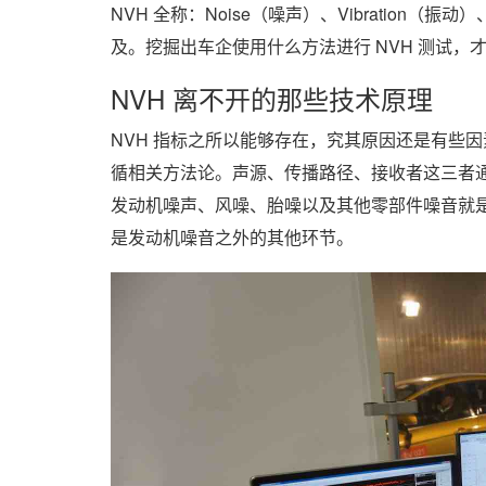
NVH 全称：Noise（噪声）、Vibration（
及。挖掘出车企使用什么方法进行 NVH 测试，
NVH 离不开的那些技术原理
NVH 指标之所以能够存在，究其原因还是有些
循相关方法论。声源、传播路径、接收者这三者通
发动机噪声、风噪、胎噪以及其他零部件噪音就
是发动机噪音之外的其他环节。