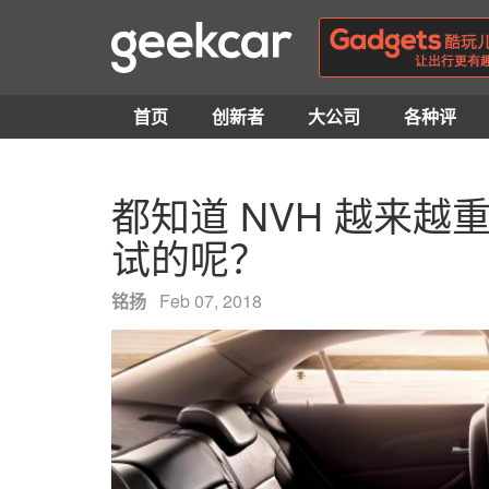
首页
创新者
大公司
各种评
都知道 NVH 越来
试的呢？
铭扬
·
Feb 07, 2018