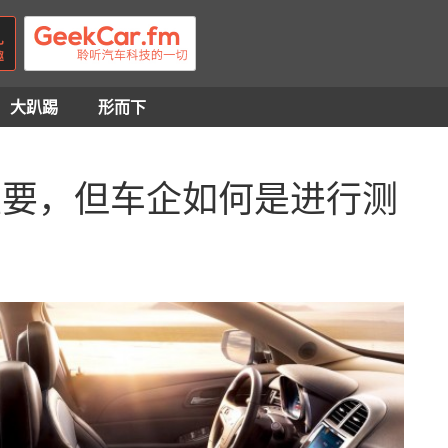
大趴踢
形而下
越重要，但车企如何是进行测