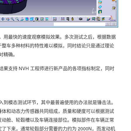
计，用最快的速度观察模拟效果。多次测试之后，根据数据
于整车多种材料的特性难以模拟，同时结论只是通过理论
对精确。
结果支持 NVH 工程师进行新产品的各项指标制定，同时
进入到模态测试环节，其中最普遍使用的办法就是锤击法。
锤体和动态力传感器共同组成，质量和硬度可以根据测试
发动舱、轮毂槽以及车辆连接部位。模拟部件在车辆正常
定了下来，通常轮毂部分需要的力约为
2000N
，而发动机