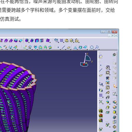
试实在不能再恰当，噪声来源可能由发动机、由轮胎、由转向
是需要跨越多个学科和领域。多个变量摆在面前时，交给
拟仿真测试。