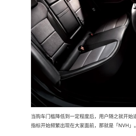
当购车门槛降低到一定程度后，用户随之就开始
指标开始频繁出现在大家面前，那就是「NVH」