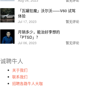
Aug 04, 2023
暂无评论
「瓦罐狂魔」沃尔沃——V60 试驾
体验
Jul 17, 2023
暂无评论
月销多少，能治好李想的
「PTSD」？
Jul 06, 2023
暂无评论
诚聘牛人
关于我们
联系我们
招聘各路牛人大咖