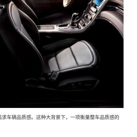
追求车辆品质感。这种大背景下，一项衡量整车品质感的
。