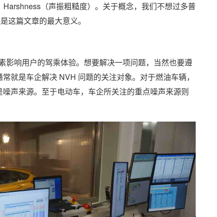
振动）、Harshness（声振粗糙度）。关于概念，我们不想过多普
才是这篇文章的最大意义。
因素影响用户的驾乘体验。想要解决一项问题，当然也要遵
常就是车企解决 NVH 问题的关注对象。对于燃油车辆，
是噪声来源。至于电动车，车企所关注的重点噪声来源则