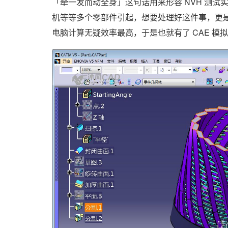
「牵一发而动全身」这句话用来形容 NVH 测
机等等多个零部件引起，想要处理好这件事，更
电脑计算无疑效率最高，于是也就有了 CAE 模