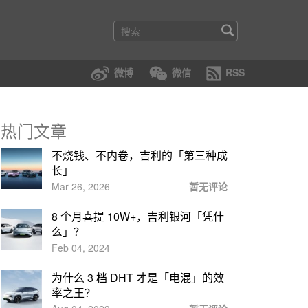
微博
微信
RSS
热门文章
不烧钱、不内卷，吉利的「第三种成
长」
Mar 26, 2026
暂无评论
8 个月喜提 10W+，吉利银河「凭什
么」？
Feb 04, 2024
为什么 3 档 DHT 才是「电混」的效
率之王？