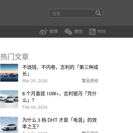
微博
微信
RSS
热门文章
不烧钱、不内卷，吉利的「第三种成
长」
Mar 26, 2026
暂无评论
8 个月喜提 10W+，吉利银河「凭什
么」？
Feb 04, 2024
为什么 3 档 DHT 才是「电混」的效
率之王？