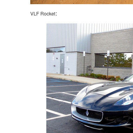
VLF Rocket：