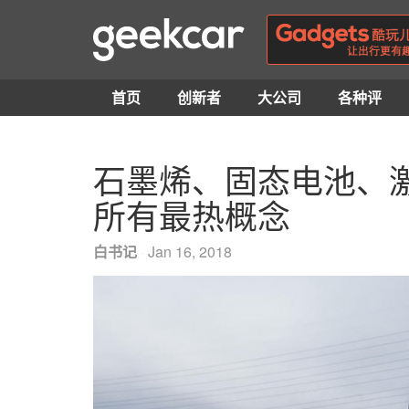
首页
创新者
大公司
各种评
石墨烯、固态电池、
所有最热概念
白书记
·
Jan 16, 2018