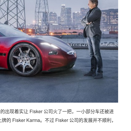
arma 的出现着实让 Fisker 公司火了一把，一小部分车还被进
sker Karma。不过 Fisker 公司的发展并不顺利，