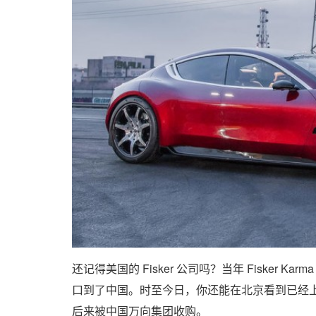
还记得美国的 Fisker 公司吗？当年 Fisker K
口到了中国。时至今日，你还能在北京看到已经上牌的 Fi
后来被中国万向集团收购。