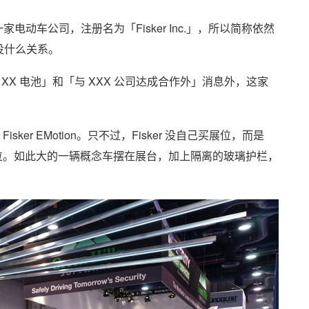
 又创办了一家电动车公司，注册名为「Fisker Inc.」，所以简称依然
团没什么关系。
型 XX 电池」和「与 XXX 公司达成合作外」消息外，这家
isker EMotion。只不过，Fisker 没自己买展位，而是
 的展位。如此大的一辆概念车摆在展台，加上隔离的玻璃护栏，