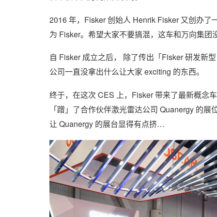
2016 年，Fisker 创始人 Henrik Fisker
为 Fisker。希望大家不要搞混，这车和万向集
自 Fisker 成立之后，
除了传出「Fisker 研发新
公司一直没拿出什么让大家 exciting 的东西。
终于，在这次 CES 上，Fisker 带来了最新概念车 F
「蹭」了合作伙伴激光雷达公司 Quanergy
让 Quanergy 的展台显得有点挤…