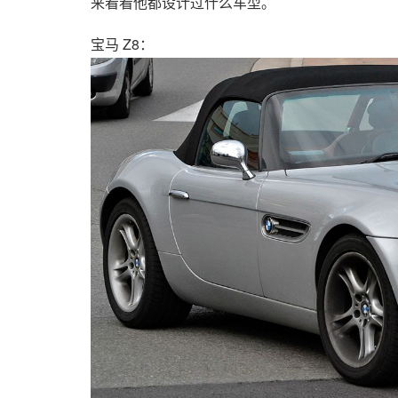
来看看他都设计过什么车型。
宝马 Z8：