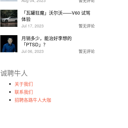
Aug 04, 2023
暂无评论
「瓦罐狂魔」沃尔沃——V60 试驾
体验
Jul 17, 2023
暂无评论
月销多少，能治好李想的
「PTSD」？
Jul 06, 2023
暂无评论
诚聘牛人
关于我们
联系我们
招聘各路牛人大咖