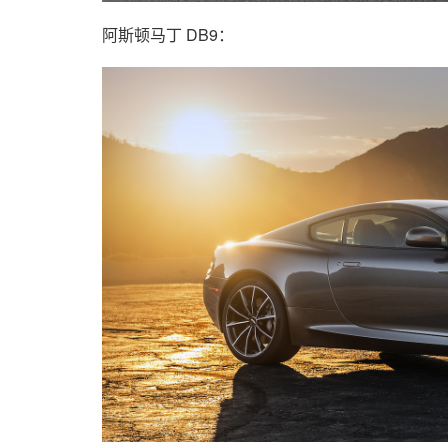
阿斯顿马丁 DB9：