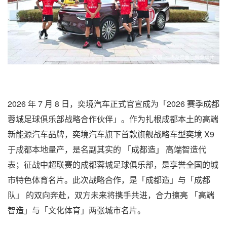
2026 年 7 月 8 日，奕境汽车正式官宣成为「2026 赛季成都
蓉城足球俱乐部战略合作伙伴」。作为扎根成都本土的高端
新能源汽车品牌，奕境汽车旗下首款旗舰战略车型奕境 X9
于成都本地量产，是名副其实的 「成都造」 高端智造代
表；征战中超联赛的成都蓉城足球俱乐部，是享誉全国的城
市特色体育名片。此次战略合作，是「成都造」与「成都
队」 的双向奔赴，双方未来将携手共进，合力擦亮 「高端
智造」与「文化体育」两张城市名片。