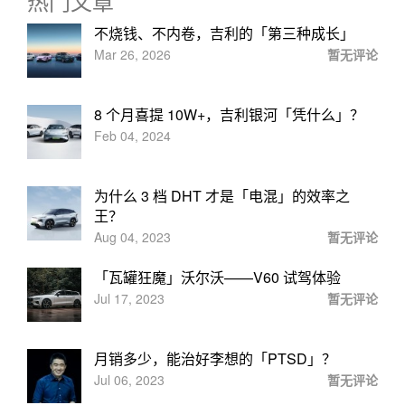
热门文章
不烧钱、不内卷，吉利的「第三种成长」
Mar 26, 2026
暂无评论
8 个月喜提 10W+，吉利银河「凭什么」？
Feb 04, 2024
为什么 3 档 DHT 才是「电混」的效率之
王？
Aug 04, 2023
暂无评论
「瓦罐狂魔」沃尔沃——V60 试驾体验
Jul 17, 2023
暂无评论
月销多少，能治好李想的「PTSD」？
Jul 06, 2023
暂无评论