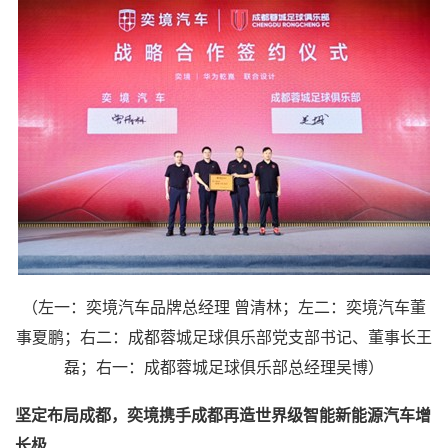
（左一：奕境汽车品牌总经理 曾清林；左二：奕境汽车董
事夏鹏；右二：成都蓉城足球俱乐部党支部书记、董事长王
磊；右一：成都蓉城足球俱乐部总经理吴博）
坚定布局成都，奕境携手成都再造世界级智能新能源汽车增
长极