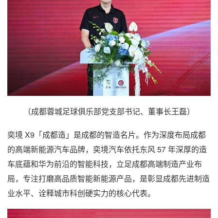
（成都蓉城足球俱乐部党支部书记、董事长王磊）
奕境 X9「成都造」是成都的智造名片。作为深度布局成都
的高端新能源汽车品牌，奕境汽车依托东风 57 年深厚的造
车底蕴和华为前沿的智能科技，立足成都高端制造产业布
局，专注打磨高品质智能新能源产品，是彰显成都先进制造
业水平、诠释城市科创硬实力的核心代表。