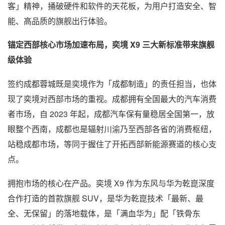
客」精神，捅破硬件和软件的天花板，为用户打造安全、智
能、高品质的旗舰出行体验。
锚定西部核心市场加速布局，奕境 X9 三大新标准带来旗舰
级体验
签约成都蓉城既是奕境作为「成都制造」的责任担当，也体
现了奕境对西部市场的重视。成都拥有全国最大的汽车消费
者市场，自 2023 年起，成都汽车保有量稳居全国第一，放
眼整个西南，成都也是辐射川渝乃至西部各省的消费枢纽，
站稳成都市场，等同于握住了开拓西部新能源赛道的核心支
点。
拥抱市场的核心在产品。奕境 X9 作为东风与华为乾崑深度
合作打造的首款旗舰 SUV，是华为乾崑技术「最新、最
全、无保留」的落地载体，是「满血华为」配「铁骨东