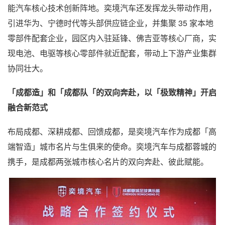
能汽车核心技术创新阵地。奕境汽车还发挥龙头带动作用，
引进华为、宁德时代等头部供应链企业，并集聚 35 家本地
零部件配套企业，园区内入驻延锋、佛吉亚等核心厂商，实
现电池、电驱等核心零部件就近配套，带动上下游产业集群
协同壮大。
「成都造」和「成都队「的双向奔赴，以「极致精神」开启
融合新范式
布局成都、深耕成都、回馈成都，是奕境汽车作为成都「高
端智造」城市名片与生俱来的使命。奕境汽车与成都蓉城的
携手，是成都两张城市核心名片的双向奔赴、彼此赋能。