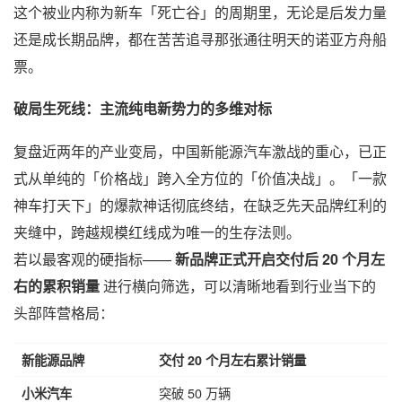
这个被业内称为新车「死亡谷」的周期里，无论是后发力量
还是成长期品牌，都在苦苦追寻那张通往明天的诺亚方舟船
票。
破局生死线：主流纯电新势力的多维对标
复盘近两年的产业变局，中国新能源汽车激战的重心，已正
式从单纯的「价格战」跨入全方位的「价值决战」。「一款
神车打天下」的爆款神话彻底终结，在缺乏先天品牌红利的
夹缝中，跨越规模红线成为唯一的生存法则。
若以最客观的硬指标——
新品牌正式开启交付后 20 个月左
右的累积销量
进行横向筛选，可以清晰地看到行业当下的
头部阵营格局：
新能源品牌
交付 20 个月左右累计销量
突破 50 万辆
小米汽车