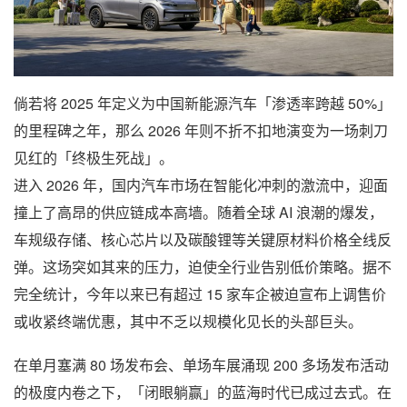
倘若将 2025 年定义为中国新能源汽车「渗透率跨越 50%」
的里程碑之年，那么 2026 年则不折不扣地演变为一场刺刀
见红的「终极生死战」。
进入 2026 年，国内汽车市场在智能化冲刺的激流中，迎面
撞上了高昂的供应链成本高墙。随着全球 AI 浪潮的爆发，
车规级存储、核心芯片以及碳酸锂等关键原材料价格全线反
弹。这场突如其来的压力，迫使全行业告别低价策略。据不
完全统计，今年以来已有超过 15 家车企被迫宣布上调售价
或收紧终端优惠，其中不乏以规模化见长的头部巨头。
在单月塞满 80 场发布会、单场车展涌现 200 多场发布活动
的极度内卷之下，「闭眼躺赢」的蓝海时代已成过去式。在