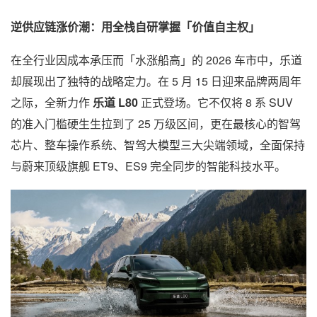
逆供应链涨价潮：用全栈自研掌握「价值自主权」
在全行业因成本承压而「水涨船高」的 2026 车市中，乐道
却展现出了独特的战略定力。在 5 月 15 日迎来品牌两周年
之际，全新力作
乐道 L80
正式登场。它不仅将 8 系 SUV
的准入门槛硬生生拉到了 25 万级区间，更在最核心的智驾
芯片、整车操作系统、智驾大模型三大尖端领域，全面保持
与蔚来顶级旗舰 ET9、ES9 完全同步的智能科技水平。