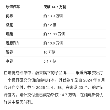
乐道汽车
突破 14.7 万辆
约 13.9 万辆
问界
约 12 辆
极氪
约 11.08 万辆
零跑
约 10.6 万辆
理想汽车
10 万辆
智界
5.4 万辆
享界
在这份成绩单中，蔚来旗下的子品牌——
乐道汽车
交出了
一个极具研究价值的纯电样本。其首款车型自 2024 年 9 月
底开启交付，截至 2026 年 4 月底，在未满 20 个月的时间
跨度内，累计交付量已成功斩获 14.7 万辆，在纯电新势力
阵营中稳居前列。