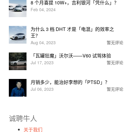
8 个月喜提 10W+，吉利银河「凭什么」？
Feb 04, 2024
为什么 3 档 DHT 才是「电混」的效率之
王？
Aug 04, 2023
暂无评论
「瓦罐狂魔」沃尔沃——V60 试驾体验
Jul 17, 2023
暂无评论
月销多少，能治好李想的「PTSD」？
Jul 06, 2023
暂无评论
诚聘牛人
关于我们