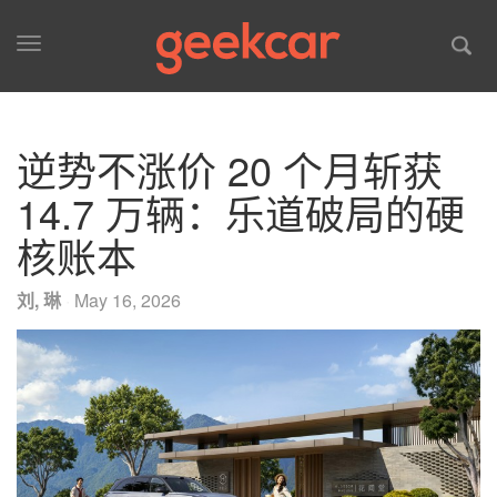
Toggle
navigation
逆势不涨价 20 个月斩获
14.7 万辆：乐道破局的硬
核账本
刘, 琳
·
May 16, 2026