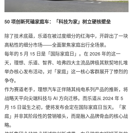
50 项创新死磕家庭车：「科技为家」树立硬核壁垒
除了技术底蕴，乐道在被过度细分的红海中，开辟出了一块
高粘性的细分市场——全面聚焦家庭出行全场景。
每年的 5 月 15 日是「国际家庭日」。在 2026 年的这一
天，理想、乐道、智界、哈弗四大主流品牌极其默契地扎堆
举办核心发布活动，对「家庭」这一核心客群展开了惨烈的
争夺。
作为赛道老手，理想汽车正伴随其纯电系列产品的推新，将
战略天平向尖端科技与 AI 方向迁移。而乐道从 2024 年 5
月 15 日诞生之初，便将发布会定在国际家庭日当天。「家
庭」并非其阶段性的营销噱头，而是融入品牌骨血的核心战
略。