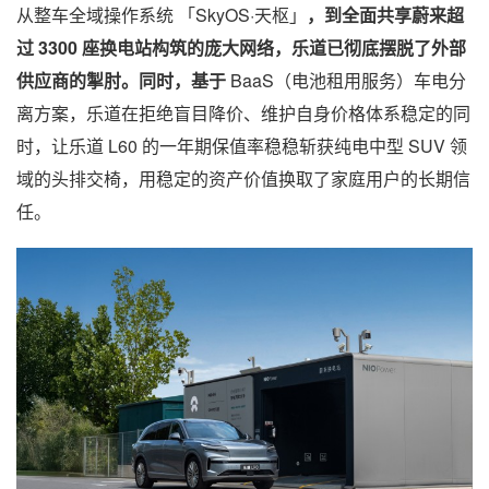
从整车全域操作系统 「SkyOS·天枢」
，到全面共享蔚来超
过 3300 座换电站构筑的庞大网络，乐道已彻底摆脱了外部
供应商的掣肘。同时，基于
BaaS（电池租用服务）车电分
离方案，乐道在拒绝盲目降价、维护自身价格体系稳定的同
时，让乐道 L60 的一年期保值率稳稳斩获纯电中型 SUV 领
域的头排交椅，用稳定的资产价值换取了家庭用户的长期信
任。