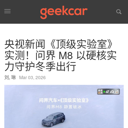
Toggle
navigation
央视新闻《顶级实验室》
实测！问界 M8 以硬核实
力守护冬季出行
刘, 琳
·
Mar 03, 2026