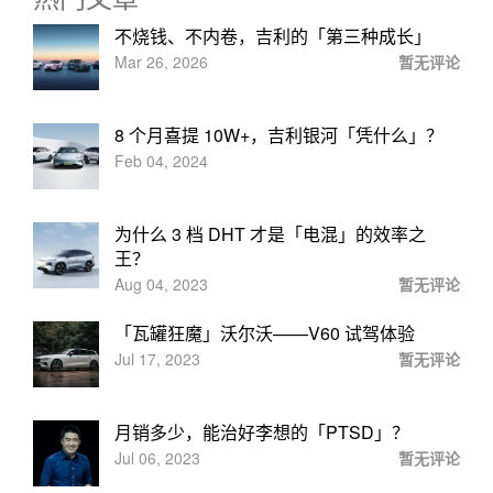
不烧钱、不内卷，吉利的「第三种成长」
Mar 26, 2026
暂无评论
8 个月喜提 10W+，吉利银河「凭什么」？
Feb 04, 2024
为什么 3 档 DHT 才是「电混」的效率之
王？
Aug 04, 2023
暂无评论
「瓦罐狂魔」沃尔沃——V60 试驾体验
Jul 17, 2023
暂无评论
月销多少，能治好李想的「PTSD」？
Jul 06, 2023
暂无评论