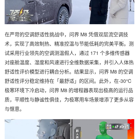
在严苛的空调舒适性挑战中，问界 M8 凭借双层流空调技
术，实现了高效制热、精准控温与节能低耗的完美平衡。测
试采用行业领先的空调测温假人，通过 171 个多维传感器
对座舱温度、湿度和风速进行全维数据采集，并引入人体热
舒适性评价模型进行耦合分析。结果显示，问界 M8 的空调
舒适性评分稳定维持在「最舒适」的区间。此外，在-30℃
极寒环境下冷启动，问界 M8 的增程器表现出极高的运行品
质，平顺性与静谧性俱佳，为极寒用车场景增添了更多从容
与惬意。