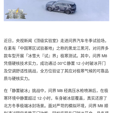
近日，央视新闻《顶级实验室》走进问界汽车冬季试验场，
在素有「中国寒区试验基地」之称的黑龙江黑河，对问界多
款车型开展「冰雪大『试』界」极寒测试。其中，问界 M8
凭借硬核技术实力，成功通过-30℃静置 12 小时破冰开门
及空调舒适性挑战，全方位验证了其应对极寒气候的可靠品
质与硬核实力。
在「静置破冰」挑战中，问界 M8 经高压水枪喷淋后，在极
寒环境中静置超过 12 小时，车身被冰层覆盖，真实还原了
北方冬季极端冰封场景。面对严苛的模拟环境，问界 M8 顺