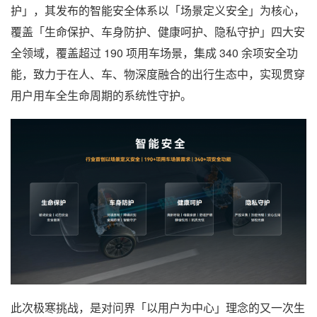
护」，其发布的智能安全体系以「场景定义安全」为核心，
覆盖「生命保护、车身防护、健康呵护、隐私守护」四大安
全领域，覆盖超过 190 项用车场景，集成 340 余项安全功
能，致力于在人、车、物深度融合的出行生态中，实现贯穿
用户用车全生命周期的系统性守护。
此次极寒挑战，是对问界「以用户为中心」理念的又一次生