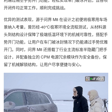
利通过隔空手势开门功能，轻松实现车门破冰开启，且各项
开闭件均正常工作，顺利完成挑战。
优异的测试表现，源于问界 M8 在设计之初便将极寒用车场
景纳入考量，曾历经-40℃极寒环境全流程测试，从材料源
头到结构设计保障了极端低温环境下的机械可靠性，搭配手
势开门功能，让用户在车门被冰封情况下仍能通过手势优雅
开门。同时，问界 M8 还搭载了行业主流标准半隐藏门把手
设计，并配备独立的 CPM 电源冗余模块作为安全备份，保
留了机械解锁结构，让用户尽享便捷与安心。