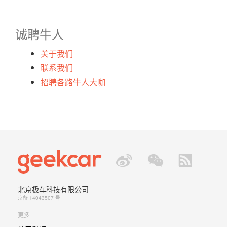
诚聘牛人
关于我们
联系我们
招聘各路牛人大咖
北京极车科技有限公司
京备 14043507 号
更多