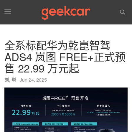
Toggle
navigation
全系标配华为乾崑智驾
ADS4 岚图 FREE+正式预
售 22.99 万元起
刘, 琳
·
Jun 24, 2025