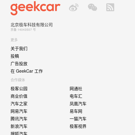
北京极车科技有限公司
京备 14043507 号
更多
关于我们
投稿
广告投放
在 GeekCar 工作
合作媒体
极客公园
网通社
商业价值
电车汇
汽车之家
凤凰汽车
网易汽车
易车网
腾讯汽车
一猫汽车
新浪汽车
极客视界
搜狐汽车