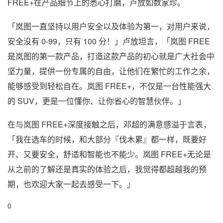
FREE+在产品细节上的悉心打磨，卢放如数家珍。
「岚图一直坚持以用户安全以及体验为第一，对用户来说，
安全没有 0-99，只有 100 分！」卢放坦言，「岚图 FREE
是岚图的第一款产品，打造这款产品的初心就是广大社会中
坚力量，提供一份专属的自由，让他们在繁忙的工作之余，
能够感受到轻松自在。岚图 FREE+，不仅是一台性能强大
的 SUV，更是一位懂你、让你省心的智慧伙伴。」
在与岚图 FREE+深度接触之后，邓超的满意感溢于言表，
「我在选车的时候，和大部分『伐木累』都一样，既要好
开、又要安全，舒适和智能也不能少。岚图 FREE+无论是
从之前的了解还是真实的体验之后，我觉得都超越我的预
期，也欢迎大家一起去感受一下。」
0