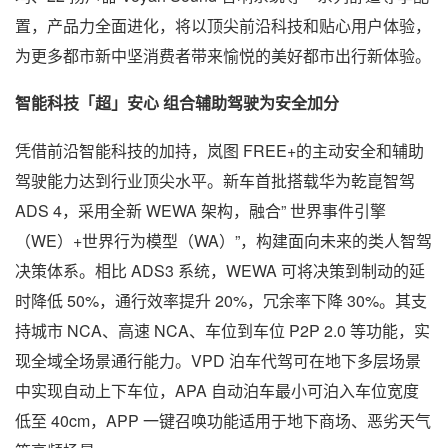
置，产品力全面进化，将以顶尖前沿科技和贴心用户体验，
为更多都市新中坚消费者带来愉悦的美好都市出行新体验。
智能科技「超」安心 组合辅助驾驶为安全加分
凭借前沿智能科技的加持，岚图 FREE+的主动安全和辅助
驾驶能力达到行业顶尖水平。新车首批搭载华为乾崑智驾
ADS 4，采用全新 WEWA 架构，融合” 世界事件引擎
（WE）+世界行为模型（WA）”，构建面向未来的类人智驾
决策体系。相比 ADS3 系统，WEWA 可将决策到制动的延
时降低 50%，通行效率提升 20%，冗余率下降 30%。其支
持城市 NCA、高速 NCA、车位到车位 P2P 2.0 等功能，实
现全域全场景通行能力。VPD 泊车代驾可在地下多层场景
中实现自动上下车位，APA 自动泊车最小可泊入车位宽度
低至 40cm，APP 一键召唤功能适用于地下商场、恶劣天气