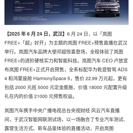
【2025 年 6 月 24 日，武汉】
6 月 24 日，以「岚图
FREE+「超」好开」为主题的岚图 FREE+预售直播在武汉
举行。岚图汽车品牌大使邓超惊喜登场，全程体验了岚图
FREE+的进阶硬核实力和智能科技。岚图汽车 CEO 卢放宣
布岚图 FREE+正式开启预售，全系标配华为乾崑智驾 ADS
4 和鸿蒙座舱 HarmonySpace 5，售价 22.99 万元起，更有
包括 2000 元抵 5000 元定金膨胀、价值 18000 元配置升级
礼在内的价值 21000 元预售权益。
岚图汽车携手中央广播电视总台央视财经·风云汽车直播
间，于武汉智能网联测试场，以一场融合了专业汽车测试、
露营生活方式、新车品鉴体验的直播活动，开启岚图