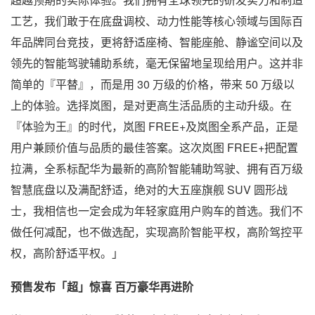
工艺，我们敢于在底盘调校、动力性能等核心领域与国际百
年品牌同台竞技，更将舒适座椅、智能座舱、静谧空间以及
领先的智能驾驶辅助系统，毫无保留地呈现给用户。这并非
简单的『平替』，而是用 30 万级的价格，带来 50 万级以
上的体验。选择岚图，是对更高生活品质的主动升级。在
『体验为王』的时代，岚图 FREE+及岚图全系产品，正是
用户兼顾价值与品质的最佳答案。这次岚图 FREE+把配置
拉满，全系标配华为最新的高阶智能辅助驾驶、拥有百万级
智慧底盘以及满配舒适，绝对的大五座旗舰 SUV 圆形战
士，我相信也一定会成为年轻家庭用户购车的首选。我们不
做任何减配，也不做选配，实现高阶智能平权，高阶驾控平
权，高阶舒适平权。」
预售发布「超」惊喜 百万豪华再进阶