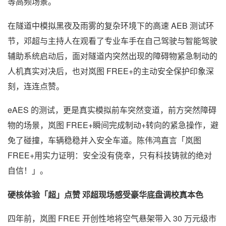
等高频场景。
在隧道中模拟黑夜及雨雾的复杂环境下的高速 AEB 测试环
节，邓超与主持人在观看了专业车手在自己驾驶与智能驾驶
辅助系统启动后，面对隧道内突然出现的障碍物紧急制动的
人机真实对决后，也对岚图 FREE+的主动安全保护印象深
刻，连连点赞。
eAES 的测试，更是真实模拟前车突然变道，前方突然障碍
物的场景，岚图 FREE+瞬间完成制动+转向的紧急操作，避
免了碰撞，车辆稳稳并入安全车道。陈伟鸿直言「岚图
FREE+用实力证明：安全没有侥幸，只有科技铸就的绝对
自信！」。
硬核体验「超」点赞 邓超现场感受豪华底盘调校真本色
四年前，岚图 FREE 开创性地将空气悬架带入 30 万元级市