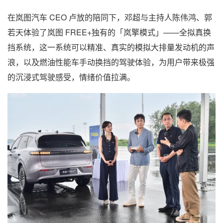
在岚图汽车 CEO 卢放的陪同下，邓超与主持人陈伟鸿、郭
若天体验了岚图 FREE+独有的「岚擎模式」——全拟真换
挡系统，这一系统可以精准、真实的模拟大排量发动机的声
浪，以及燃油性能车手动换挡的驾驶体验，为用户带来极强
的沉浸式驾驶感受，情绪价值拉满。