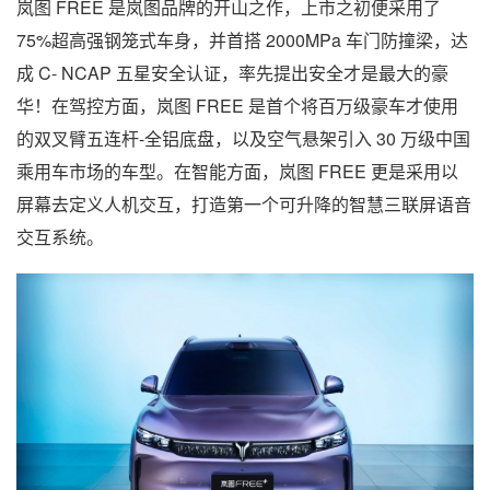
岚图 FREE 是岚图品牌的开山之作，上市之初便采用了
75%超高强钢笼式车身，并首搭 2000MPa 车门防撞梁，达
成 C- NCAP 五星安全认证，率先提出安全才是最大的豪
华！在驾控方面，岚图 FREE 是首个将百万级豪车才使用
的双叉臂五连杆-全铝底盘，以及空气悬架引入 30 万级中国
乘用车市场的车型。在智能方面，岚图 FREE 更是采用以
屏幕去定义人机交互，打造第一个可升降的智慧三联屏语音
交互系统。