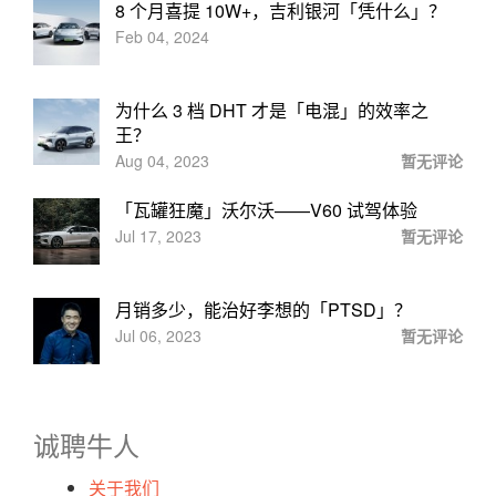
8 个月喜提 10W+，吉利银河「凭什么」？
Feb 04, 2024
为什么 3 档 DHT 才是「电混」的效率之
王？
Aug 04, 2023
暂无评论
「瓦罐狂魔」沃尔沃——V60 试驾体验
Jul 17, 2023
暂无评论
月销多少，能治好李想的「PTSD」？
Jul 06, 2023
暂无评论
诚聘牛人
关于我们