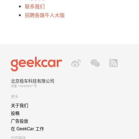
联系我们
招聘各路牛人大咖
北京极车科技有限公司
京备 14043507 号
更多
关于我们
投稿
广告投放
在 GeekCar 工作
合作媒体