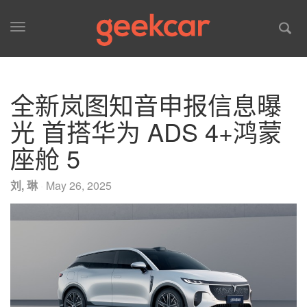
Toggle
navigation
全新岚图知音申报信息曝
光 首搭华为 ADS 4+鸿蒙
座舱 5
刘, 琳
·
May 26, 2025