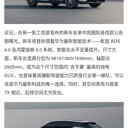
近日，在新一批工信部发布的新车名单中岚图知音改款公告
图曝光，新车将首批搭载华为最新智能技术——乾崑 ADS
4.0 及鸿蒙座舱 5.0 系统，智能化水平显著提升。尺寸方
面，新车长宽高分别为 4810/1900/1636mm，轴距达
2925mm，成为这个尺寸范围内” 含华量” 最高的纯电
SUV，也意味着其辅助驾驶能力已跻身行业第一梯队，可以
说是华为最新科技的唯一选择。同时，其空间表现与极氪
7X 相近，后排空间尤为突出。