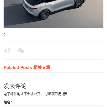
0
Related Posts 相关文章
发表评论
电子邮件地址不会被公开。
必填项已用
*
标注
姓名
*