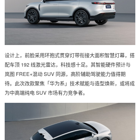
设计上，前脸采用环抱式贯穿灯带衔接大面积智慧灯幕，搭
配车顶 192 线激光雷达，科技感十足。其智能硬件预计与
岚图 FREE+混动 SUV 同源，高阶辅助驾驶能力值得期
待。此次改款聚焦「华为系」技术赋能与造型焕新，或将成
为中高端纯电 SUV 市场有力竞争者。