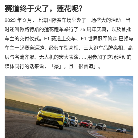
赛道终于火了，莲花呢？
2023 年 3 月，上海国际赛车场举办了一场盛大的活动：当
时还叫做路特斯的莲花跑车举行了 75 周年庆典，以及首批
车主的交付仪式。F1 赛道上交车、F1 世界冠军简森·巴顿与
车主一起赛道巡游、经典车型亮相、三大跑车品牌亮相、高
层与名流齐聚、无人机的宏大表演….. 用参加了这场活动的
媒体同行的话来说，「豪」，且「很赛道」。