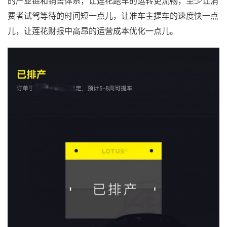
的产业链和销售体系，让莲花跑车的运转更流畅，至少让消
费者试驾等待的时间短一点儿，让准车主提车的速度快一点
儿，让莲花财报中高昂的运营成本优化一点儿。