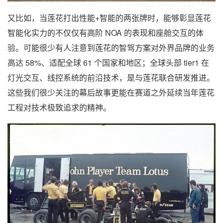
又比如，当莲花打出性能+智能的两张牌时，能够彰显莲花
智能化实力的不仅仅有高阶 NOA 的表现和座舱交互的体
验。可能很少有人注意到莲花的智驾方案对外界品牌的业务
高达 58%、适配全球 61 个国家和地区；全球头部 tier1 在
灯光交互、线控系统的前沿技术，是与莲花联合研发推进。
这些我们很少关注的幕后故事更能在赛道之外延续当年莲花
工程对技术极致追求的精神。