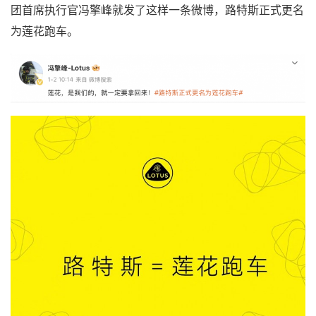
团首席执行官冯擎峰就发了这样一条微博，路特斯正式更名
为莲花跑车。