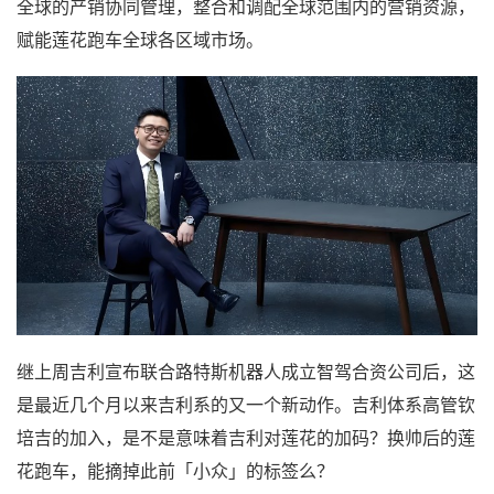
全球的产销协同管理，整合和调配全球范围内的营销资源，
赋能莲花跑车全球各区域市场。
继上周吉利宣布联合路特斯机器人成立智驾合资公司后，这
是最近几个月以来吉利系的又一个新动作。吉利体系高管钦
培吉的加入，是不是意味着吉利对莲花的加码？换帅后的莲
花跑车，能摘掉此前「小众」的标签么？