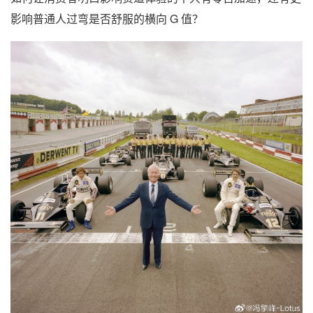
影响普通人过弯是否舒服的横向 G 值？