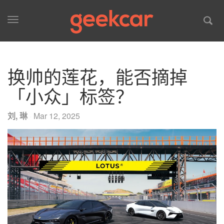
Toggle
navigation
换帅的莲花，能否摘掉
「小众」标签？
刘, 琳
·
Mar 12, 2025