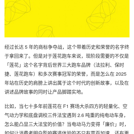
经过长达 5 年的商标争夺战，这个带着历史和荣誉的名字终
于拿回来了。但是对于莲花跑车来说，现阶段需要的不仅是
「莲花」这个名字背后世界三大跑车品牌（法拉利、保时
捷、莲花跑车）和多次赛事冠军的荣誉，而是怎么在 2025
年站在历史的肩膀上讲出属于这个时代的创新故事，以及在
讲述品牌故事的同时让产品脚踏实地。
比如，当七十多年前莲花在 F1 赛场大杀四方的轻量化、空
气动力学和底盘调校三件法宝遇到 2.6 吨重的纯电动车身，
怎么能凸显三大法宝的价值？当电动马力变得「廉价」时，
如何让消费者明白影响赛道体验的不只有零百加速，还有更