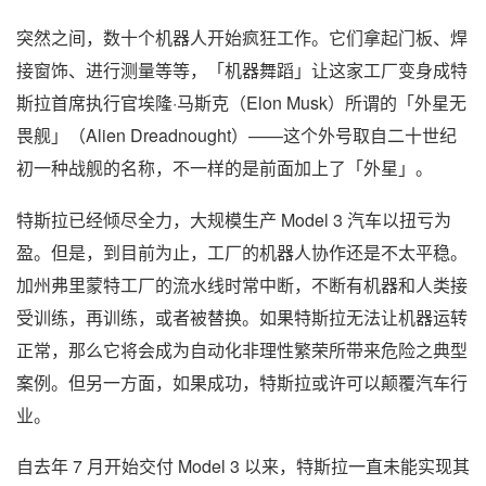
突然之间，数十个机器人开始疯狂工作。它们拿起门板、焊
接窗饰、进行测量等等，「机器舞蹈」让这家工厂变身成特
斯拉首席执行官埃隆·马斯克（Elon Musk）所谓的「外星无
畏舰」（Alien Dreadnought）——这个外号取自二十世纪
初一种战舰的名称，不一样的是前面加上了「外星」。
特斯拉已经倾尽全力，大规模生产 Model 3 汽车以扭亏为
盈。但是，到目前为止，工厂的机器人协作还是不太平稳。
加州弗里蒙特工厂的流水线时常中断，不断有机器和人类接
受训练，再训练，或者被替换。如果特斯拉无法让机器运转
正常，那么它将会成为自动化非理性繁荣所带来危险之典型
案例。但另一方面，如果成功，特斯拉或许可以颠覆汽车行
业。
自去年 7 月开始交付 Model 3 以来，特斯拉一直未能实现其