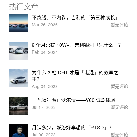
热门文章
不烧钱、不内卷，吉利的「第三种成长」
Mar 26, 2026
暂无评论
8 个月喜提 10W+，吉利银河「凭什么」？
Feb 04, 2024
为什么 3 档 DHT 才是「电混」的效率之
王？
Aug 04, 2023
暂无评论
「瓦罐狂魔」沃尔沃——V60 试驾体验
Jul 17, 2023
暂无评论
月销多少，能治好李想的「PTSD」？
Jul 06, 2023
暂无评论