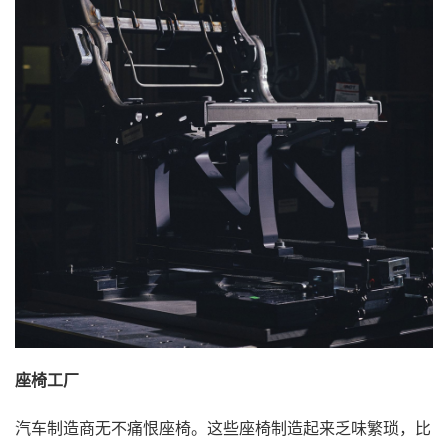
座椅工厂
汽车制造商无不痛恨座椅。这些座椅制造起来乏味繁琐，比