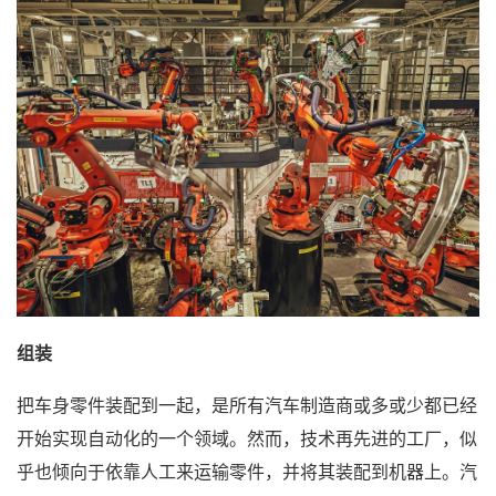
组装
把车身零件装配到一起，是所有汽车制造商或多或少都已经
开始实现自动化的一个领域。然而，技术再先进的工厂，似
乎也倾向于依靠人工来运输零件，并将其装配到机器上。汽