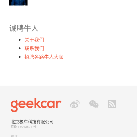
诚聘牛人
关于我们
联系我们
招聘各路牛人大咖
北京极车科技有限公司
京备 14043507 号
更多