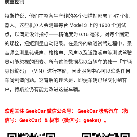
质量控制
特斯拉说，他们在整条生产线的各个扫描站部署了 47 个机
器人。这些机器人会测量每台 Model 3 上的 1900 个测试
点，以满足设计指标——精确度为 0.15 毫米。对每个固定
的螺栓，扭矩测量自动记录。在最终的轨道试驾过程中，录
音师会测量轧轹声、格格声、风声以及道路噪声等测试驾驶
员可能忽视的因素。所有这些数据都以每辆车的独一「车辆
身份编码」（VIN）进行存储，因此服务中心可以追溯任何
车间制造问题。这背后的理念是，即便车辆已经交付到客
户，特斯拉仍有能力改进这些车辆。
欢迎关注 GeekCar 微信公众号： GeekCar 极客汽车（微
信号：GeekCar）& 极市（微信号：geeket）。