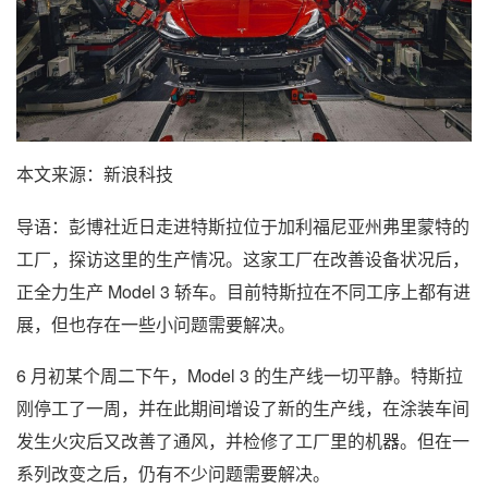
本文来源：新浪科技
导语：彭博社近日走进特斯拉位于加利福尼亚州弗里蒙特的
工厂，探访这里的生产情况。这家工厂在改善设备状况后，
正全力生产 Model 3 轿车。目前特斯拉在不同工序上都有进
展，但也存在一些小问题需要解决。
6 月初某个周二下午，Model 3 的生产线一切平静。特斯拉
刚停工了一周，并在此期间增设了新的生产线，在涂装车间
发生火灾后又改善了通风，并检修了工厂里的机器。但在一
系列改变之后，仍有不少问题需要解决。