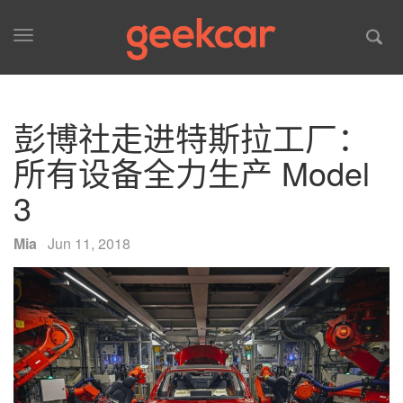
Toggle
navigation
彭博社走进特斯拉工厂：
所有设备全力生产 Model
3
Mia
·
Jun 11, 2018