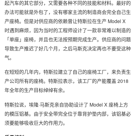
起汽车的其它部分，又需要各种不同的技能和材料。最好的
办法可能就是外包了，没有哪家主流的制造商会完全自己生
产座椅。但是对供应商的依赖曾让特斯拉在生产 Model X
时遇到麻烦，因为当时的工程师设计了一款非常难以制造的
「单座」座椅，并且也无法按预期完成生产。供应商的问题
导致生产推迟了好几个月，之后马斯克决定再也不要受这种
气。
在短短的几年内，特斯拉建立了自己的座椅工厂，来负责生
产公司所有的座椅。特斯拉表示，该工厂的产能覆盖 2018
年全年的生产目标绰绰有余。
特斯拉说，埃隆·马斯克亲自协助设计了 Model X 座椅上方
的模压铝基。由于安全带完全位于靠背护垫内部，该铝基必
须要能够吸收巨大的作用力。