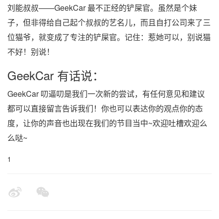
刘能叔叔——GeekCar 最不正经的铲屎官。虽然是个妹
子，但非得给自己起个叔叔的艺名儿，而且自打公司来了三
位猫爷，就变成了专注的铲屎官。记住：惹她可以，别说猫
不好！别说！
GeekCar 有话说：
GeekCar 叨逼叨是我们一次新的尝试，有任何意见和建议
都可以直接留言告诉我们！你也可以表达你的观点你的态
度，让你的声音也出现在我们的节目当中~欢迎吐槽欢迎么
么哒~
1