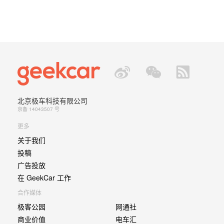
北京极车科技有限公司
京备 14043507 号
更多
关于我们
投稿
广告投放
在 GeekCar 工作
合作媒体
极客公园
网通社
商业价值
电车汇