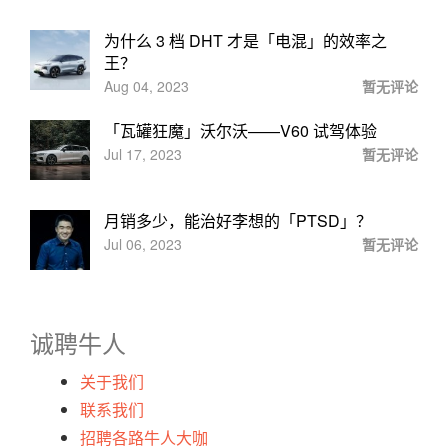
为什么 3 档 DHT 才是「电混」的效率之
王？
Aug 04, 2023
暂无评论
「瓦罐狂魔」沃尔沃——V60 试驾体验
Jul 17, 2023
暂无评论
月销多少，能治好李想的「PTSD」？
Jul 06, 2023
暂无评论
诚聘牛人
关于我们
联系我们
招聘各路牛人大咖