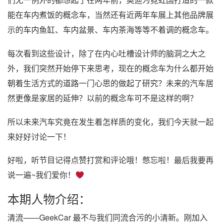
能在车内煮饭的概念车，当然还有近两年车展上其他品牌展
示的车内鱼缸、车内盆景、车内茶海等等不着调的概念车。
每次看到这些设计，除了在内心吐槽设计师的脑洞之大之
外，我们突然开始停下来思考，现在的概念车为什么都开始
朝着生活方式的道路一门心思的做起了研究？未来的汽车居
然更像是家居的延伸？以前的概念车可不是这样的啊？
所以未来汽车究竟在发生着怎样质的变化，我们今天就一起
来好好讨论一下！
好啦，听节目记得点赞打赏和评论哦！憋忘啦！最后我要再
说一遍~我们爱你！
本期人物介绍：
清流——GeekCar 最不与我们同流合污的小清新。刚加入