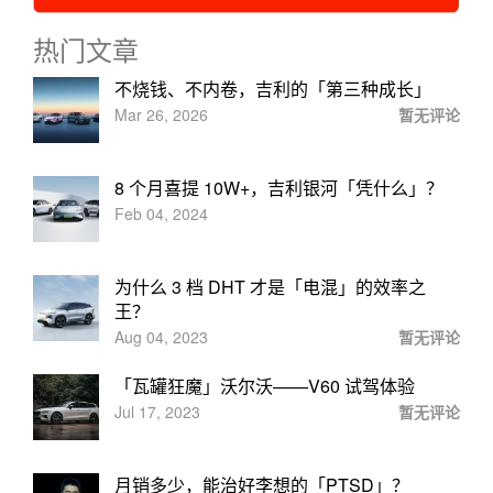
热门文章
不烧钱、不内卷，吉利的「第三种成长」
Mar 26, 2026
暂无评论
8 个月喜提 10W+，吉利银河「凭什么」？
Feb 04, 2024
为什么 3 档 DHT 才是「电混」的效率之
王？
Aug 04, 2023
暂无评论
「瓦罐狂魔」沃尔沃——V60 试驾体验
Jul 17, 2023
暂无评论
月销多少，能治好李想的「PTSD」？