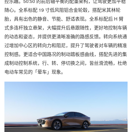
控乐趣。50:50 的前后轴平衡的配重架构，让驾驶更加平稳
随心。全系标配 19 寸低风阻铝合金轮毂，搭配米其林轮
胎，具有出色的静音、节能、舒适表现。全系标配后 H 臂
式多连杆独立悬架，大幅提升后悬跟随性，更好地控制车辆
的动态和姿态，并提供更清晰准确的路感反馈。转向系统通
过增加中心区的转向力和阻尼，提升了驾驶者对车辆的精准
控制感。更适合中国路况的制动踏板感曲线，搭配先进的集
成制动控制系统，行、转、停切换之间，皆丝滑流畅，杜绝
电动车常见的「晕车」现象。