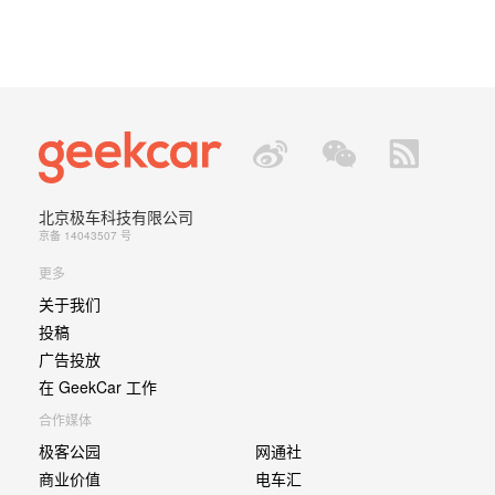
北京极车科技有限公司
京备 14043507 号
更多
关于我们
投稿
广告投放
在 GeekCar 工作
合作媒体
极客公园
网通社
商业价值
电车汇