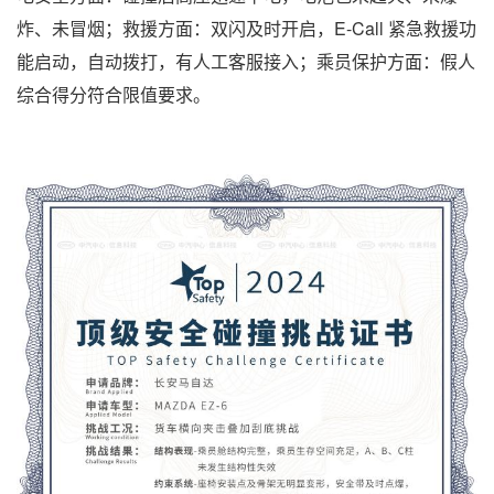
炸、未冒烟；救援方面：双闪及时开启，E-Call 紧急救援功
能启动，自动拨打，有人工客服接入；乘员保护方面：假人
综合得分符合限值要求。