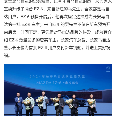
女士是马自达的忠实粉丝，已有 4 台马自达的她一次为家人
置换升级了两台 EZ-6；来自浙江的马先生，全家都是马自
达用户，EZ-6 预售开启后，他再次坚定选择成为长安马自
达第一批 EZ-6 车主；来自四川的窦先生不仅在新车预售开
启后第一时间下定，更凭借对马自达品牌的热爱，成为转介
绍 EZ-6 数量最多的忠实车主。长安汽车总裁、长安马自达
董事长王俊为首批 EZ-6 用户交付新车钥匙，并送上美好祝
福。