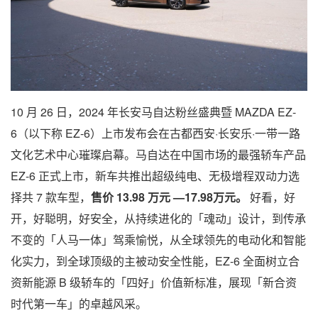
10 月 26 日，2024 年长安马自达粉丝盛典暨 MAZDA EZ-
6（以下称 EZ-6）上市发布会在古都西安·长安乐·一带一路
文化艺术中心璀璨启幕。马自达在中国市场的最强轿车产品
EZ-6 正式上市，新车共推出超级纯电、无极增程双动力选
择共 7 款车型，
售价 13.98 万元
—
17.98
万元。
好看，好
开，好聪明，好安全，从持续进化的「魂动」设计，到传承
不变的「人马一体」驾乘愉悦，从全球领先的电动化和智能
化实力，到全球顶级的主被动安全性能，EZ-6 全面树立合
资新能源 B 级轿车的「四好」价值新标准，展现「新合资
时代第一车」的卓越风采。