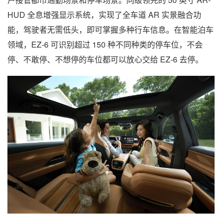
HUD 全息增强显示系统，实现了全车道 AR 实景融合功
能，驾驶者无需低头，即可掌握多种行车信息。在智能泊车
领域，EZ-6 可识别超过 150 种不同种类的停车位，不会
停、不敢停、不想停的车位都可以放心交给 EZ-6 去停。