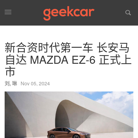
Toggle
navigation
新合资时代第一车 长安马
自达 MAZDA EZ-6 正式上
市
刘, 琳
·
Nov 05, 2024