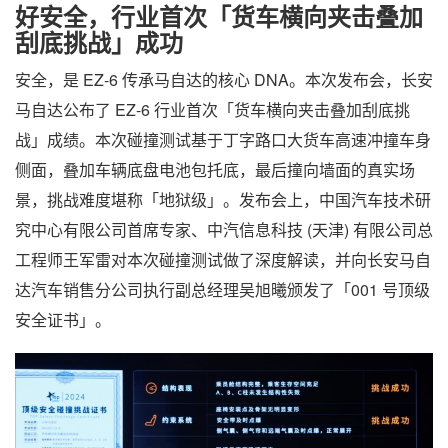
好安全，行业首次「货车横向夹击叠加
刮底挑战」成功
安全，是 EZ-6 传承马自达的核心 DNA。本次发布会，长安
马自达公布了 EZ-6 行业首次「货车横向夹击叠加刮底挑
战」成绩。本次碰撞测试基于丁字路口大货车高速冲撞车身
侧面，叠加车辆底盘电池包托底，最后撞向墙面的真实场
景，挑战难度堪称「地狱级」。发布会上，中国汽车技术研
究中心有限公司首席专家、中汽信息科技 (天津) 有限公司总
工程师王军雷对本次碰撞测试做了深度解读，并向长安马自
达汽车销售分公司执行副总经理吴旭曦颁发了「001 号顶级
安全证书」。