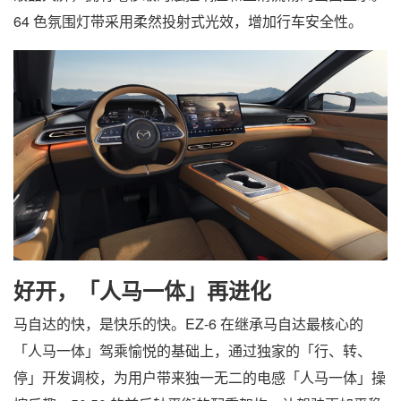
64 色氛围灯带采用柔然投射式光效，增加行车安全性。
好开，「人马一体」再进化
马自达的快，是快乐的快。EZ-6 在继承马自达最核心的
「人马一体」驾乘愉悦的基础上，通过独家的「行、转、
停」开发调校，为用户带来独一无二的电感「人马一体」操