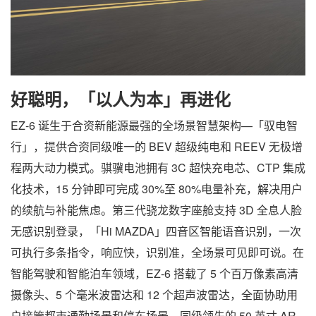
好聪明，「以人为本」再进化
EZ-6 诞生于合资新能源最强的全场景智慧架构—「驭电智
行」，提供合资同级唯一的 BEV 超级纯电和 REEV 无极增
程两大动力模式。骐骥电池拥有 3C 超快充电芯、CTP 集成
化技术，15 分钟即可完成 30%至 80%电量补充，解决用户
的续航与补能焦虑。第三代骁龙数字座舱支持 3D 全息人脸
无感识别登录，「Hi MAZDA」四音区智能语音识别，一次
可执行多条指令，响应快，识别准，全场景可见即可说。在
智能驾驶和智能泊车领域，EZ-6 搭载了 5 个百万像素高清
摄像头、5 个毫米波雷达和 12 个超声波雷达，全面协助用
户接管都市通勤场景和停车场景。同级领先的 50 英寸 AR-