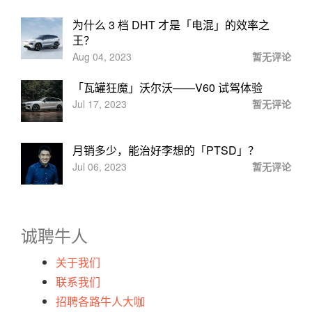
为什么 3 档 DHT 才是「电混」的效率之
王？
Aug 04, 2023
暂无评论
「瓦罐狂魔」沃尔沃——V60 试驾体验
Jul 17, 2023
暂无评论
月销多少，能治好李想的「PTSD」？
Jul 06, 2023
暂无评论
诚聘牛人
关于我们
联系我们
招聘各路牛人大咖