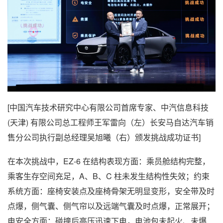
[中国汽车技术研究中心有限公司首席专家、中汽信息科技
(天津) 有限公司总工程师王军雷向（左）长安马自达汽车销
售分公司执行副总经理吴旭曦（右）颁发挑战成功证书]
在本次挑战中，EZ-6 在结构表现方面：乘员舱结构完整，
乘客生存空间充足，A、B、C 柱未发生结构性失效；约束
系统方面：座椅安装点及座椅骨架无明显变形，安全带及时
点爆，侧气囊、侧气帘以及远端气囊及时点爆，正常展开；
电安全方面：碰撞后高压迅速下电，电池包未起火、未爆