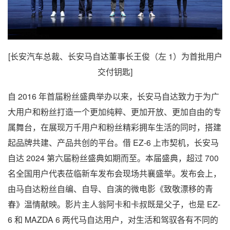
[长安汽车总裁、长安马自达董事长王俊（左 1）为首批用户
交付钥匙]
自 2016 年首届粉丝盛典举办以来，长安马自达致力于为广
大用户和粉丝打造一个更加纯粹、更加开放、更加自由的专
属舞台，在展现万千用户和粉丝精彩拥车生活的同时，搭建
起品牌共建、产品共创的平台。借 EZ-6 上市契机，长安马
自达 2024 第六届粉丝盛典如期而至。本届盛典，超过 700
名全国用户代表莅临新车发布会现场共襄盛举。发布会上，
由马自达粉丝自编、自导、自演的微电影《致敬漂移的青
春》温情献映。影片主人翁阿卡和卡叔既是父子，也是 EZ-
6 和 MAZDA 6 两代马自达用户，对生活和驾驭各有不同的