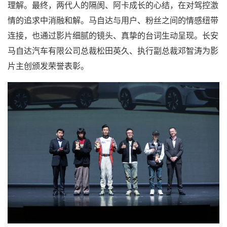
理解。最终，两代人的隔阂、阿卡成长的心结，在对驾控激
情的追求中消融和解。马自达与用户、粉丝之间的情感纽带
连接，也通过影片细腻的镜头、真挚的台词生动呈现。长安
马自达汽车有限公司总裁松田英久、执行副总裁邓智涛为影
片主创颁发荣誉表彰。