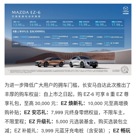
为进一步降低广大用户的拥车门槛，长安马自达此次推出了
丰厚的购车权益：自上市之日起，购 EZ-6 可享 8 重 EZ 尊
享礼包，至高 30,000 元：
EZ 焕新礼：
10,000 元至高增换
购补贴；
EZ 安芯礼：
7,999 元终身零燃权益，不限车主，
不限里程；
EZ 升级礼：
5,000 元选装基金，购买选装包立
减；EZ 补能礼：3,999 元蓝牙充电桩（含安装）；
EZ 畅玩