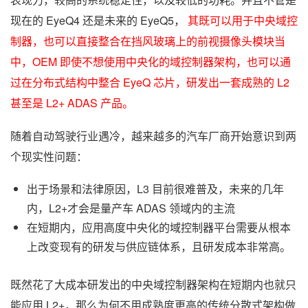
现在的 EyeQ4 还是未来的 EyeQ5，
其既可以用于中央域控
制器，也可以直接整合在挡风玻璃上的前视摄像头模块当
中，OEM 即使不想使用中央化的域控制器架构，也可以通
过在分布式结构中整合 EyeQ 芯片，研发出一套成熟的 L2
甚至是 L2+ ADAS 产品。
随着自动驾驶行业遇冷，越来越多的汽车厂商开始意识到两
个现实性问题：
出于场景和法律原因，L3 目前很难普及，未来的几年
内，L2+才会是量产车 ADAS 领域内的主流
在短期内，应用高度中央化的域控制器平台需要从根本
上改变现有的研发与供应链体系，且研发成本非常高。
既然花了大成本研发出的中央域控制器架构在短期内也就只
能应用 L2+，那么为何不用成熟度更高的传统分散式架构做