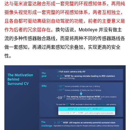
达与毫米波雷达融合形成一套完整的环视感知体系，再用纯
摄像头视觉形成一套完整的环视感知体系，两者互相独立，
且各自都可驱动高级别自动驾驶的功能，前者的主要意义是
作为后者的冗余层存在。
换句话说，Mobileye 并没有做主
流的多种传感器融合路线，而是将两种不同的传感器路线各
做一套感知，再通过两套感知冗余叠加，实现更高的安全
性。