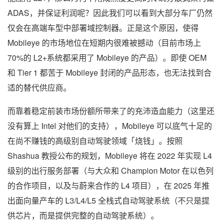
ADAS，并保证利润呢？因此我们可以看到大部分车厂仍然
仅会在高端车型中部署域控制器。正是这个原因，使得
Mobileye 的市场地位在短期内很难被撼动（目前市场上
70%的 L2+系统都采用了 Mobileye 的产品）。即使 OEM
和 Tier 1 都苦于 Mobileye 封闭的产品形态，也无法找到合
适的替代供应商。
而靠着稳定前装市场份额所带来了的充沛造血能力（这里还
没有算上 Intel 对他们的支持），Mobileye 可以底气十足的
在尚不赚钱的高级别自动驾驶领域「烧钱」。按照
Shashua 教授公布的规划，Mobileye 将在 2022 年实现 L4
级别的出行服务部署（与大众和 Champion Motor 在以色列
的合作项目，以及与蔚来合作的 L4 项目），在 2025 年推
出面向量产车的 L3/L4/L5 全栈式自动驾驶系统（不只是提
供芯片，而是提供完整的自动驾驶系统）。