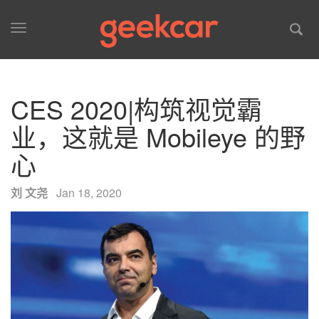
Toggle
navigation
CES 2020|构筑视觉霸
业，这就是 Mobileye 的野
心
刘 文尧
·
Jan 18, 2020