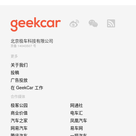
北京极车科技有限公司
京备 14043507 号
更多
关于我们
投稿
广告投放
在 GeekCar 工作
合作媒体
极客公园
网通社
商业价值
电车汇
汽车之家
凤凰汽车
网易汽车
易车网
腾讯汽车
一猫汽车