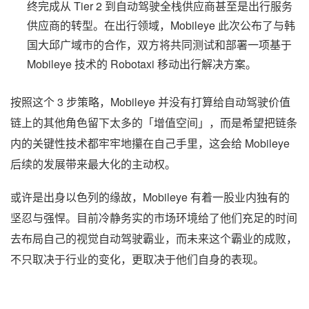
终完成从 Tier 2 到自动驾驶全栈供应商甚至是出行服务
供应商的转型。在出行领域，Mobileye 此次公布了与韩
国大邱广域市的合作，双方将共同测试和部署一项基于
Mobileye 技术的 Robotaxi 移动出行解决方案。
按照这个 3 步策略，Mobileye 并没有打算给自动驾驶价值
链上的其他角色留下太多的「增值空间」，而是希望把链条
内的关键性技术都牢牢地攥在自己手里，这会给 Mobileye
后续的发展带来最大化的主动权。
或许是出身以色列的缘故，Mobileye 有着一股业内独有的
坚忍与强悍。目前冷静务实的市场环境给了他们充足的时间
去布局自己的视觉自动驾驶霸业，而未来这个霸业的成败，
不只取决于行业的变化，更取决于他们自身的表现。