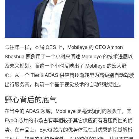
与往年一样，本届 CES 上，Mobileye 的 CEO Amnon
Shashua 照例用了一个小时来阐述 Mobileye 的技术进展以
及未来规划。而这一个小时反映出了 Mobileye 的宏大野
心：从一个 Tier 2 ADAS 供应商逐渐转型为高级别自动驾驶
出行服务商，构筑一个基于视觉技术的自动驾驶霸业。
野心背后的底气
在当今的 ADAS 领域，Mobileye 是毫无疑问的领头羊，其
EyeQ 芯片的市场占有率相较于其它供应商有着压倒性的优
势。在产品上，EyeQ 芯片的优势体现在其优秀的视觉解析
表现力，较高的系统稳定性，以及较低的功耗。并且不管是