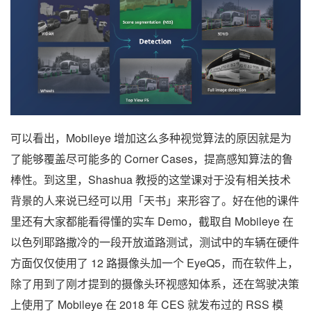
可以看出，Mobileye 增加这么多种视觉算法的原因就是为
了能够覆盖尽可能多的 Corner Cases，提高感知算法的鲁
棒性。到这里，Shashua 教授的这堂课对于没有相关技术
背景的人来说已经可以用「天书」来形容了。好在他的课件
里还有大家都能看得懂的实车 Demo，截取自 Mobileye 在
以色列耶路撒冷的一段开放道路测试，测试中的车辆在硬件
方面仅仅使用了 12 路摄像头加一个 EyeQ5，而在软件上，
除了用到了刚才提到的摄像头环视感知体系，还在驾驶决策
上使用了 Mobileye 在 2018 年 CES 就发布过的 RSS 模