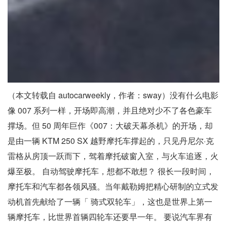
（本文转载自 autocarweekly，作者：sway）没有什么电影
像 007 系列一样，开场即高潮，并且绝对少不了各色豪车
撑场。但 50 周年巨作《007：大破天幕杀机》的开场，却
是由一辆 KTM 250 SX 越野摩托车撑起的，只见丹尼尔·克
雷格从房顶一跃而下，驾着摩托破窗入室，与火车追逐，火
爆至极。 自动驾驶摩托车，想都不敢想？ 很长一段时间，
摩托车和汽车都各领风骚。当年戴勒姆把精心研制的立式发
动机首先献给了一辆「 骑式双轮车」，这也是世界上第一
辆摩托车，比世界首辆四轮车还要早一年。 要说汽车界有