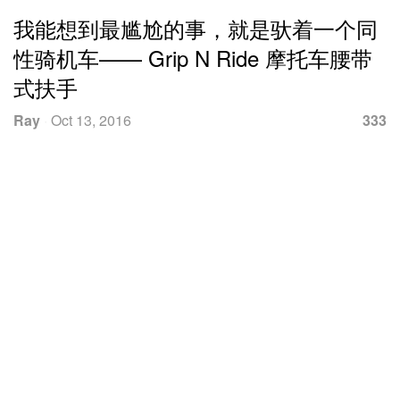
我能想到最尴尬的事，就是驮着一个同
性骑机车—— Grip N Ride 摩托车腰带
式扶手
Ray
·
Oct 13, 2016
333