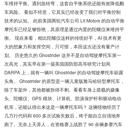
车维持平衡。遇到急转弯，这套自平衡系统还能有效降低翻
车风险。 看似不经意，它其实已经改变了我们对平衡控制
技术的认知。 此前美国两轮汽车公司 Lit Motors 的自动平衡
摩托车已经足够惊艳，其原理是通过内置的陀螺仪来维持平
衡。 现在来看，相比陀螺仪这样的传统好手，AI 技术有更
大的想象力和发挥空间，只可惜，本田这次还没有量产计
划。 历史悠久的 Ghostrider 这并不是自动驾驶摩托车第一
次高光，其实早在第一届美国国防部高等研究计划局
DARPA 上，就有一辆叫 Ghostrider 的自动驾驶摩托车崭露
头角。 Ghostrider 的原型是一辆儿童版雅马哈轻型摩托车，
除了车架外，其他都被拆得不剩。看看车身上搭载的摄像
头、陀螺仪、GPS 模块、计算机、防滚保护杆和驱动电动
机等，还能认得出来这是一辆摩托车吗？ 这辆怪物经历了
几万行代码和 600 多次试验失败后，终于能自立自强地奔
跑了。无奈上天弄人，在资格赛上战胜了 90 余辆参赛汽车