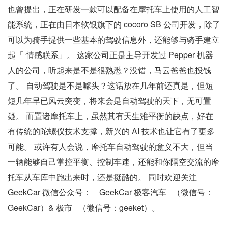
也曾提出，正在研发一款可以配备在摩托车上使用的人工智
能系统，正在由日本软银旗下的 cocoro SB 公司开发，除了
可以为骑手提供一些基本的驾驶信息外，还能够与骑手建立
起「 情感联系」。 这家公司正是主导开发过 Pepper 机器
人的公司，听起来是不是很熟悉？没错，马云爸爸也投钱
了。 自动驾驶是不是噱头？这话放在几年前还真是，但短
短几年早已风云突变，将来会是自动驾驶的天下，无可置
疑。 而置诸摩托车上，虽然其有天生难平衡的缺点，好在
有传统的陀螺仪技术支撑，新兴的 AI 技术也让它有了更多
可能。 或许有人会说，摩托车自动驾驶的意义不大，但当
一辆能够自己掌控平衡、控制车速，还能和你隔空交流的摩
托车从车库中跑出来时，还是挺酷的。 同时欢迎关注
GeekCar 微信公众号： GeekCar 极客汽车 （微信号：
GeekCar）& 极市 （微信号：geeket）。