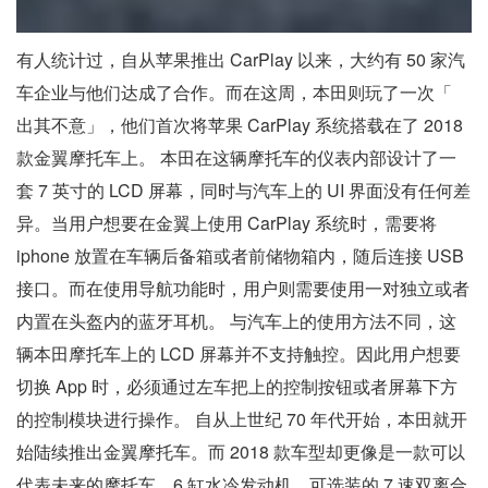
有人统计过，自从苹果推出 CarPlay 以来，大约有 50 家汽
车企业与他们达成了合作。而在这周，本田则玩了一次「
出其不意」，他们首次将苹果 CarPlay 系统搭载在了 2018
款金翼摩托车上。 本田在这辆摩托车的仪表内部设计了一
套 7 英寸的 LCD 屏幕，同时与汽车上的 UI 界面没有任何差
异。当用户想要在金翼上使用 CarPlay 系统时，需要将
iphone 放置在车辆后备箱或者前储物箱内，随后连接 USB
接口。而在使用导航功能时，用户则需要使用一对独立或者
内置在头盔内的蓝牙耳机。 与汽车上的使用方法不同，这
辆本田摩托车上的 LCD 屏幕并不支持触控。因此用户想要
切换 App 时，必须通过左车把上的控制按钮或者屏幕下方
的控制模块进行操作。 自从上世纪 70 年代开始，本田就开
始陆续推出金翼摩托车。而 2018 款车型却更像是一款可以
代表未来的摩托车，6 缸水冷发动机、可选装的 7 速双离合